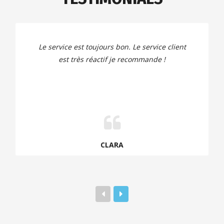
Le service est toujours bon. Le service client
est très réactif je recommande !
CLARA