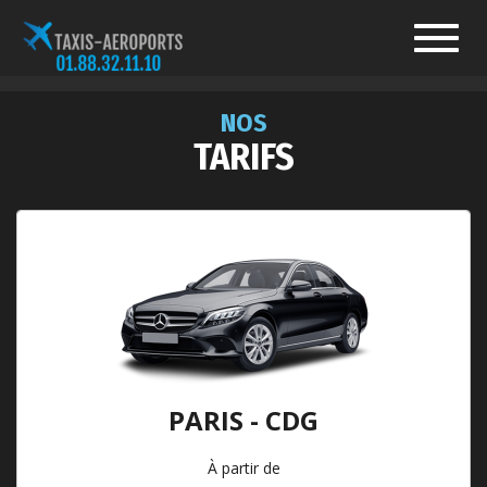
Toggl
navig
NOS
TARIFS
PARIS - CDG
À partir de