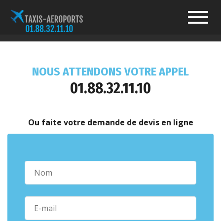
Toggl
navig
NOUS ATTENDONS VOTRE APPEL
01.88.32.11.10
Ou faite votre demande de devis en ligne